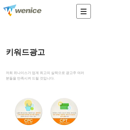
키워드광고
배너광고
커뮤니티광고
언론보도
키워드광고
저희 위나이스가 업계 최고의 실력으로 광고주 여러
분들을 만족시켜 드릴 것입니다.