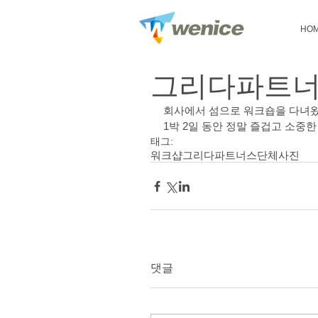
HO
그리다파트너스
회사에서 섬으로 워크숍을 다녀왔
1박 2일 동안 정말 즐겁고 소중한
태그:
워크샵
그리다파트너스
단체사진
댓글