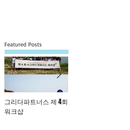
Featured Posts
그리다파트너스 제 4회
[보령머드축제]머드인
워크샵
간 ㅎㅎ