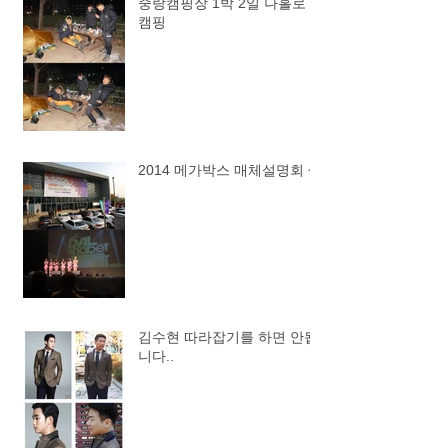
중랑캠핑장 1박 2일 나홀로
캠핑
2014 메가박스 매체설명회 ~
김수현 따라잡기를 하면 안됩
니다..