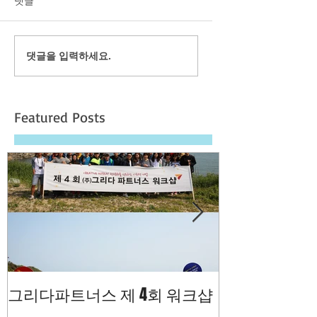
댓글
댓글을 입력하세요.
Featured Posts
그리다파트너스 제 4회 워크샵
[보령머드축제