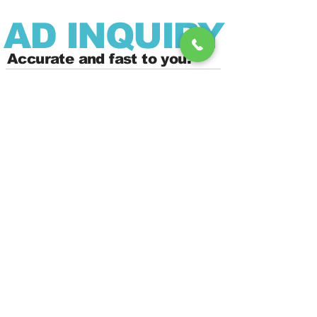
AD INQUIRY
Accurate and fast to you.
TEL : 02-6097-0788
KAKAO : wenicee
wenicee@naver.com
빠르고 합리적인 광고비용으로
성공적인 광고 안내드리겠습니다.